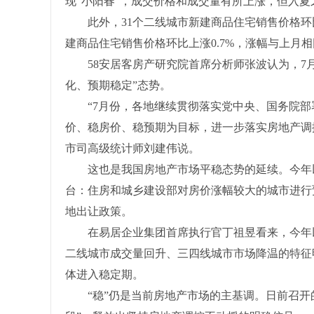
现“小阳春”，成交价格和成交量有所上涨，但入
此外，31个二线城市新建商品住宅销售价格环比上
建商品住宅销售价格环比上涨0.7%，涨幅与上月
58安居客房产研究院首席分析师张波认为，7月
化、预期稳定”态势。
“7月份，各地继续贯彻落实党中央、国务院部署
价、稳房价、稳预期为目标，进一步落实房地产调
市司高级统计师刘建伟说。
这也是我国房地产市场平稳态势的延续。今年以
台：住房和城乡建设部对房价涨幅较大的城市进行
地出让政策。
在易居企业集团首席执行官丁祖昱看来，今年以
二线城市成交量回升、三四线城市市场降温的特征
体进入稳定期。
“稳”仍是当前房地产市场的主基调。日前召开的