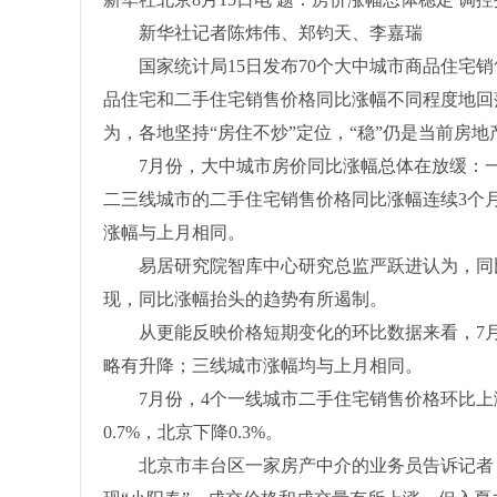
新华社记者陈炜伟、郑钧天、李嘉瑞
国家统计局15日发布70个大中城市商品住宅销
品住宅和二手住宅销售价格同比涨幅不同程度地回
为，各地坚持“房住不炒”定位，“稳”仍是当前房
7月份，大中城市房价同比涨幅总体在放缓：一
二三线城市的二手住宅销售价格同比涨幅连续3个月
涨幅与上月相同。
易居研究院智库中心研究总监严跃进认为，同比
现，同比涨幅抬头的趋势有所遏制。
从更能反映价格短期变化的环比数据来看，7月
略有升降；三线城市涨幅均与上月相同。
7月份，4个一线城市二手住宅销售价格环比上涨0.
0.7%，北京下降0.3%。
北京市丰台区一家房产中介的业务员告诉记者，