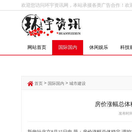
欢迎您访问环宇资讯网，本站承接各类广告合作！欢
网站首页
国际国内
休闲娱乐
科技
>
>
首页
国际国内
城市建设
房价涨幅总体
发布时间：
新华社北京8月15日电 题：房价涨幅总体稳定 调