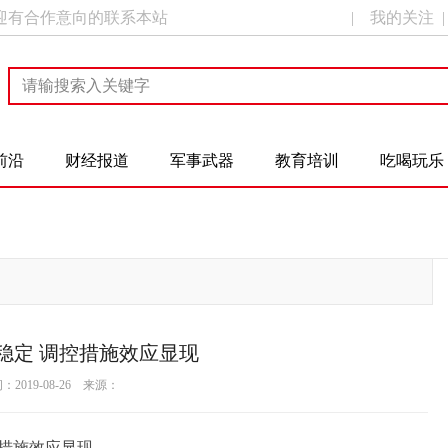
迎有合作意向的联系本站
|
我的关注
前沿
财经报道
军事武器
教育培训
吃喝玩乐
稳定 调控措施效应显现
2019-08-26 来源：
控措施效应显现