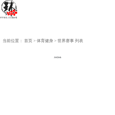
环宇资讯--天天都好看
当前位置：
首页
>
体育健身
>
世界赛事
列表
共
0
页
0
条