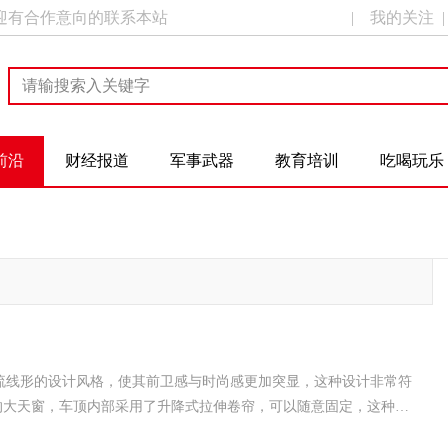
迎有合作意向的联系本站
|
我的关注
前沿
财经报道
军事武器
教育培训
吃喝玩乐
体流线形的设计风格，使其前卫感与时尚感更加突显，这种设计非常符
景式的大天窗，车顶内部采用了升降式拉伸卷帘，可以随意固定，这种设