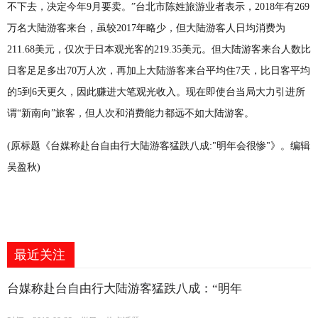
不下去，决定今年9月要卖。”台北市陈姓旅游业者表示，2018年有269
万名大陆游客来台，虽较2017年略少，但大陆游客人日均消费为
211.68美元，仅次于日本观光客的219.35美元。但大陆游客来台人数比
日客足足多出70万人次，再加上大陆游客来台平均住7天，比日客平均
的5到6天更久，因此赚进大笔观光收入。现在即使台当局大力引进所
谓“新南向”旅客，但人次和消费能力都远不如大陆游客。
(原标题《台媒称赴台自由行大陆游客猛跌八成:"明年会很惨"》。编辑
吴盈秋)
最近关注
台媒称赴台自由行大陆游客猛跌八成：“明年