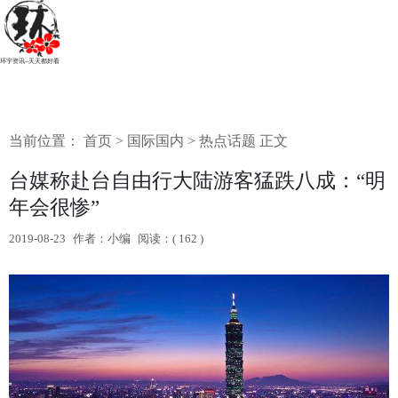
环宇资讯--天天都好看
当前位置：
首页
>
国际国内
>
热点话题
正文
台媒称赴台自由行大陆游客猛跌八成：“明
年会很惨”
2019-08-23
作者：小编
阅读：(
162 )