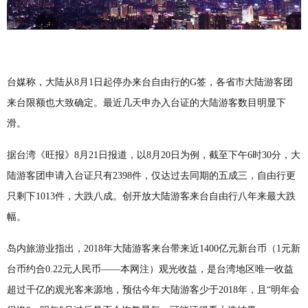
台媒称，大陆从8月1日起停办来台自由行的G签，各省市大陆游客团
来台限额也大致确定。最近几天申办入台证的大陆游客数目明显下
滑。
据台湾《旺报》8月21日报道，以8月20日为例，截至下午6时30分，大
陆游客团申请入台证只有2398件，仅达过去同期的五成三，自由行更
只剩下1013件，大跌八成。创开放大陆游客来台自由行八年来最大跌
幅。
岛内旅游业指出，2018年大陆游客来台带来近1400亿元新台币（1元新
台币约合0.22元人民币——本网注）观光收益，是台湾地区唯一收益
超过千亿的观光客来源地，预估今年大陆游客少于2018年，且“明年会