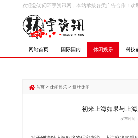
欢迎您访问环宇资讯网，本站承接各类广告合作！欢
网站首页
国际国内
休闲娱乐
科技
>
>
首页
休闲娱乐
棋牌休闲
初来上海如果与上海
发布时间：2
对于刚接触上海麻将的玩家来说。上海麻将的规则