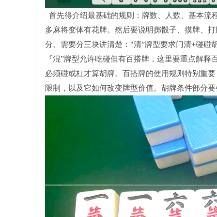
首先得介绍最基础的规则：牌数、人数、基本流程
多麻将变体有花牌。然后要说明掷骰子、摸牌、打
分。需要分三块讲清楚："清”牌型要求门清+碰
『混”牌型允许吃碰但有百搭牌，这里要重点解释百
必须碰或杠才算胡牌。百搭牌的使用规则特别重要
限制，以及它如何改变牌型价值。胡牌条件部分要