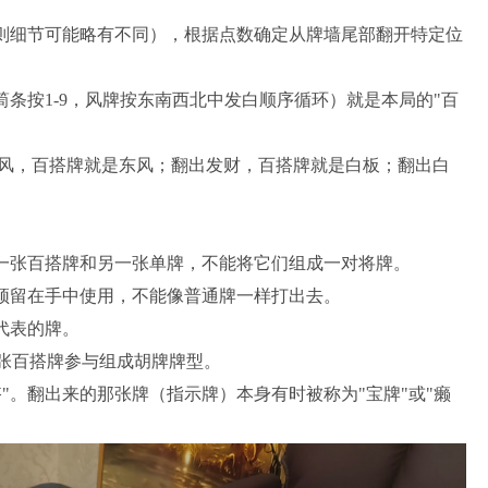
细节可能略有不同），根据点数确定从牌墙尾部翻开特定位
按1-9，风牌按东南西北中发白顺序循环）就是本局的"百
，百搭牌就是东风；翻出发财，百搭牌就是白板；翻出白
张百搭牌和另一张单牌，不能将它们组成一对将牌。
留在手中使用，不能像普通牌一样打出去。
代表的牌。
张百搭牌参与组成胡牌牌型。
"。翻出来的那张牌（指示牌）本身有时被称为"宝牌"或"癞