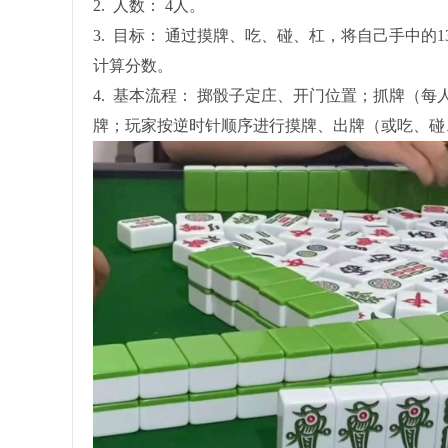
2. 人数： 4人。
3. 目标： 通过摸牌、吃、碰、杠，将自己手中的
计算分数。
4. 基本流程： 掷骰子定庄、开门位置；抓牌（每
牌；玩家按逆时针顺序进行摸牌、出牌（或吃、碰