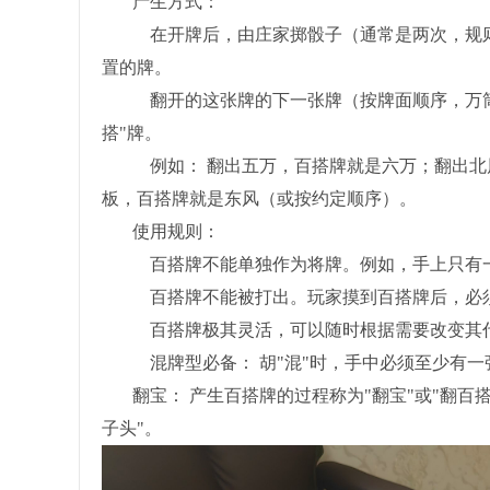
产生方式：
在开牌后，由庄家掷骰子（通常是两次，规则
置的牌。
翻开的这张牌的下一张牌（按牌面顺序，万筒条
搭"牌。
例如： 翻出五万，百搭牌就是六万；翻出北风
板，百搭牌就是东风（或按约定顺序）。
使用规则：
百搭牌不能单独作为将牌。例如，手上只有一
百搭牌不能被打出。玩家摸到百搭牌后，必须
百搭牌极其灵活，可以随时根据需要改变其
混牌型必备： 胡"混"时，手中必须至少有一
翻宝： 产生百搭牌的过程称为"翻宝"或"翻百搭
子头"。