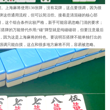
。上海麻将使用136张牌，没有花牌，这点要强调，因为很
牌这些通用流程，但可以简洁些。接着是清混碰的核心部
碰胡，这个组合条件比较严格，新手可能容易忽略门清的要求；
搭牌的万能替代作用;“碰”牌型就是纯碰碰胡，但要注意最后
，因为这是上海麻将的特色。要说明百搭牌不能单独打出的
强调只能自摸，这点和很多地方麻将不同，容易被忽略。