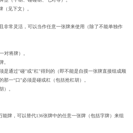
牌（见下文）。
非常灵活，可以当作任意一张牌来使用（除了不能单独作
一对将牌）。
牌。
通过"碰"或"杠"得到的（即不能是自摸一张牌直接组成顺
的那一“口”必须是碰或杠（包括抢杠胡）。
胡）。
万能牌，可以替代136张牌中的任意一张牌（包括字牌）来组