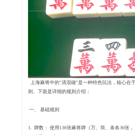
上海麻将中的"清混碰"是一种特色玩法，核心在
则。下面是详细的规则介绍：
一、 基础规则
1. 牌数： 使用136张麻将牌（万、筒、条各36