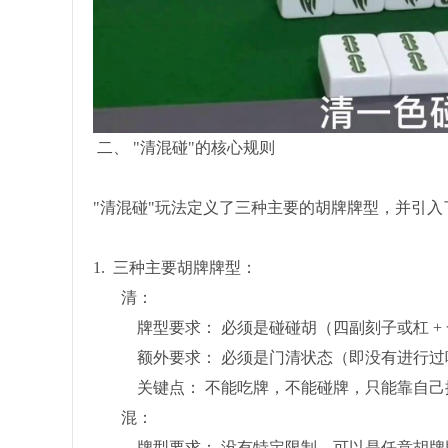
二、 "清混碰"的核心规则
"清混碰"玩法定义了三种主要的胡牌牌型，并引入
1. 三种主要胡牌牌型：
清：
牌型要求： 必须是碰碰胡（四副刻子或杠 + 
额外要求： 必须是门清状态（即没有进行过
关键点： 不能吃牌，不能碰牌，只能靠自己摸
混：
牌型要求： 没有特定限制，可以是任意胡牌