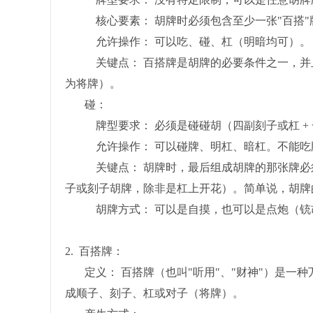
核心要素： 胡牌时必须包含至少一张"百搭"
允许操作： 可以吃、碰、杠（明暗均可）。
关键点： 百搭牌是胡牌的必要条件之一，并且
为将牌）。
碰：
牌型要求： 必须是碰碰胡（四副刻子或杠 + 
允许操作： 可以碰牌、明杠、暗杠。不能吃
关键点： 胡牌时，最后组成胡牌的那张牌必须是
子或刻子胡牌，除非是杠上开花）。简单说，胡牌
胡牌方式： 可以是自摸，也可以是点炮（铳
2. 百搭牌：
定义： 百搭牌（也叫"听用"、"财神"）是一种
成顺子、刻子、杠或对子（将牌）。