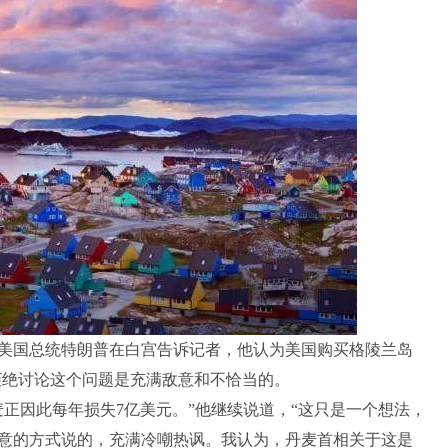
国总统特朗普在白宫告诉记者，他认为美国购买格陵兰岛
拒绝讨论这个问题是充满敌意和不恰当的。
因此每年损失7亿美元。”他继续说道，“这只是一个想法，
意的方式说的，充满冷嘲热讽。我认为，丹麦首相关于这是