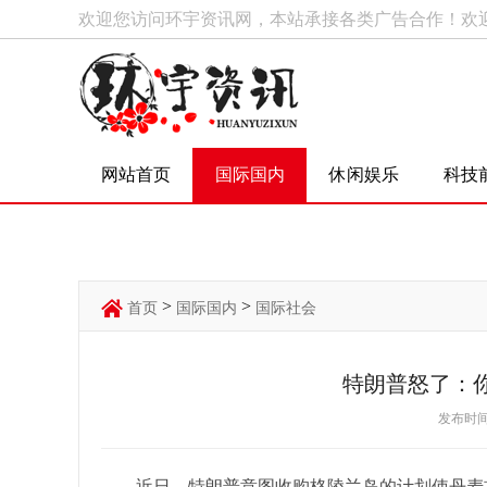
欢迎您访问环宇资讯网，本站承接各类广告合作！欢
网站首页
国际国内
休闲娱乐
科技
>
>
首页
国际国内
国际社会
特朗普怒了：
发布时间：
近日，特朗普意图收购格陵兰岛的计划使丹麦首