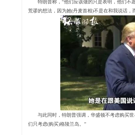
特朗普称，“他们应该做的只是表明，他们不愿
荒谬的想法，因为她(丹麦首相)不是在和我说话，
与此同时，特朗普强调，华盛顿不考虑购买世界
们只考虑(购买)格陵兰岛。”