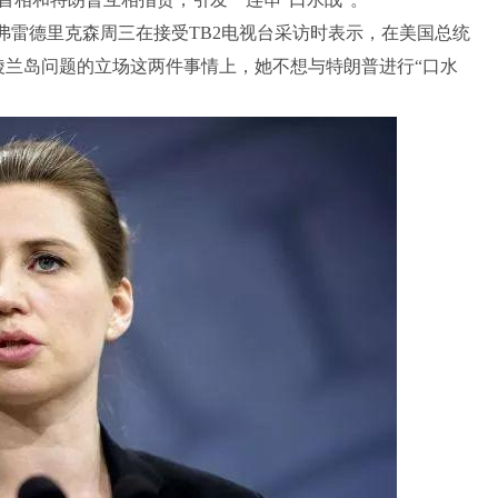
弗雷德里克森周三在接受TB2电视台采访时表示，在美国总统
陵兰岛问题的立场这两件事情上，她不想与特朗普进行“口水