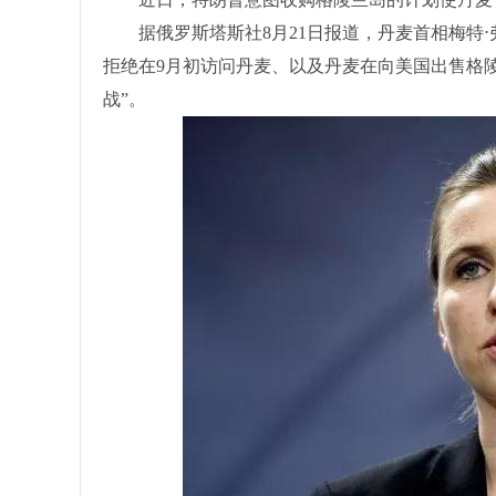
据俄罗斯塔斯社8月21日报道，丹麦首相梅特⋅
拒绝在9月初访问丹麦、以及丹麦在向美国出售格
战”。