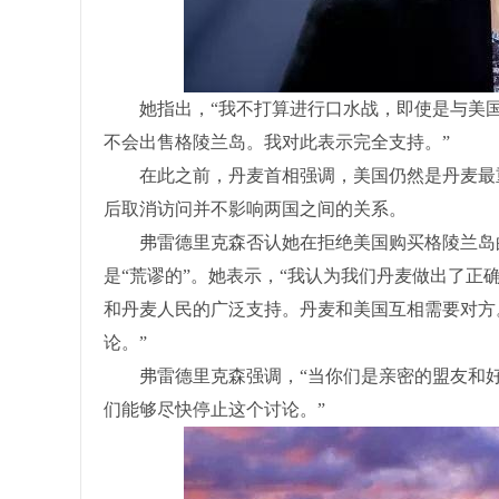
她指出，“我不打算进行口水战，即使是与美国
不会出售格陵兰岛。我对此表示完全支持。”
在此之前，丹麦首相强调，美国仍然是丹麦最重
后取消访问并不影响两国之间的关系。
弗雷德里克森否认她在拒绝美国购买格陵兰岛的
是“荒谬的”。她表示，“我认为我们丹麦做出了
和丹麦人民的广泛支持。丹麦和美国互相需要对方
论。”
弗雷德里克森强调，“当你们是亲密的盟友和好
们能够尽快停止这个讨论。”