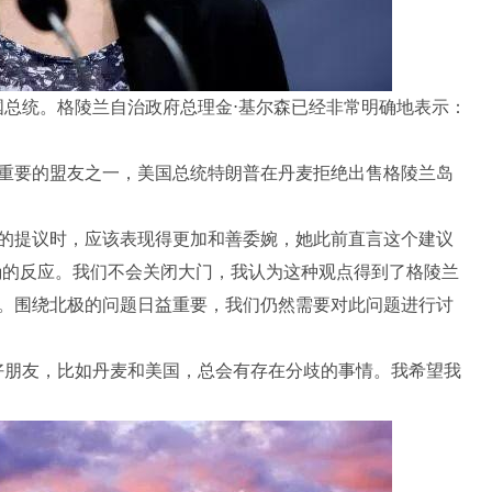
总统。格陵兰自治政府总理金⋅基尔森已经非常明确地表示：
要的盟友之一，美国总统特朗普在丹麦拒绝出售格陵兰岛
提议时，应该表现得更加和善委婉，她此前直言这个建议
正确的反应。我们不会关闭大门，我认为这种观点得到了格陵兰
。围绕北极的问题日益重要，我们仍然需要对此问题进行讨
朋友，比如丹麦和美国，总会有存在分歧的事情。我希望我