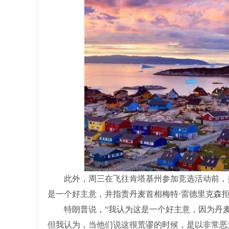
此外，周三在飞往肯塔基州参加竞选活动前，美
是一个好主意，并指责丹麦首相梅特⋅雷德里克森
特朗普说，“我认为这是一个好主意，因为丹麦正
但我认为，当他们说这很荒谬的时候，是以非常恶