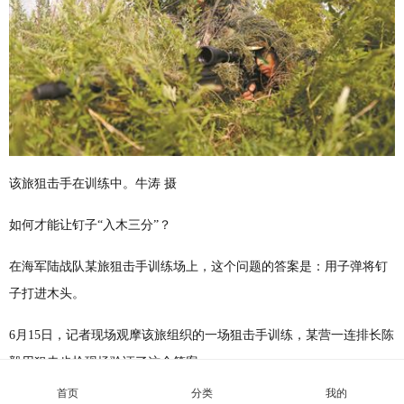
该旅狙击手在训练中。牛涛 摄
如何才能让钉子“入木三分”？
在海军陆战队某旅狙击手训练场上，这个问题的答案是：用子弹将钉
子打进木头。
6月15日，记者现场观摩该旅组织的一场狙击手训练，某营一连排长陈
毅用狙击步枪现场验证了这个答案。
首页
分类
我的
这样的训练标准，在外人看来未免有点严苛。