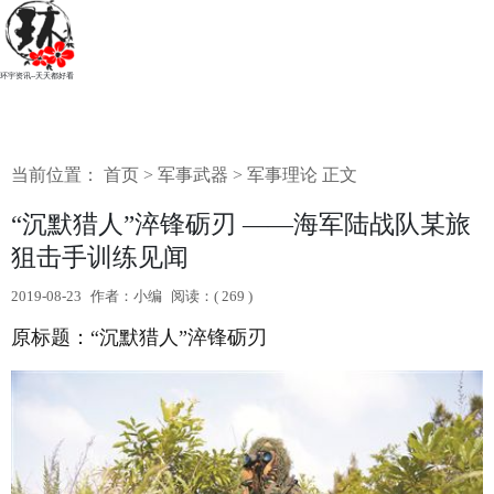
环宇资讯--天天都好看
当前位置：
首页
>
军事武器
>
军事理论
正文
“沉默猎人”淬锋砺刃 ——海军陆战队某旅
狙击手训练见闻
2019-08-23
作者：小编
阅读：(
269 )
原标题：“沉默猎人”淬锋砺刃