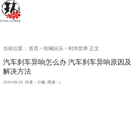
环宇资讯--天天都好看
当前位置：
首页
>
吃喝玩乐
>
时尚世界
正文
汽车刹车异响怎么办 汽车刹车异响原因及
解决方法
2019-08-26
作者：小编
阅读：(