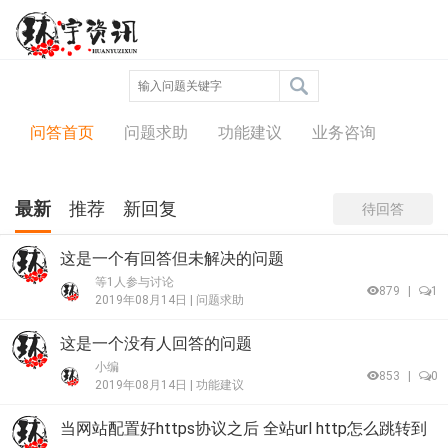
问答中心
问答首页
问题求助
功能建议
业务咨询
最新
推荐
新回复
待回答
这是一个有回答但未解决的问题
等1人参与讨论
879
|
1
2019年08月14日 |
问题求助
这是一个没有人回答的问题
小编
853
|
0
2019年08月14日 |
功能建议
当网站配置好https协议之后 全站url http怎么跳转到