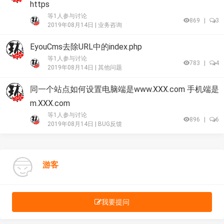
https
等1人参与讨论
869
|
3
2019年08月14日 |
业务咨询
EyouCms去除URL中的index.php
等1人参与讨论
783
|
4
2019年08月14日 |
其他问题
同一个站点如何设置电脑端是www.XXX.com 手机端是
m.XXX.com
等1人参与讨论
896
|
6
2019年08月14日 |
BUG反馈
游客
我要提问